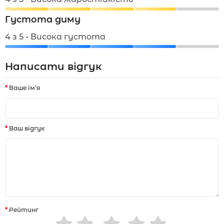
Густота диму
4 з 5 - Висока густота
Написати відгук
Ваше ім’я
Ваш відгук
Рейтинг