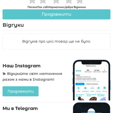
Погано
Так собі
Нормально
Добре
Відмінно
Продовжити
Відгуки
Відгуків про цей товар ще не було.
Наш Instagram
💫 Відкрийте світ натхнення
разом з нами в Instagram!
Продовжити
Ми в Telegram