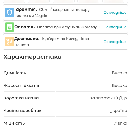
Гарантія.
Обмін/повернення товару
Докладніше
протягом 14 днів
Оплата.
Докладніше
Оплата при отриманні товару
Доставка.
Кур'єром по Києву, Нова
Докладніше
Пошта
Характеристики
Димність
Висока
Жаростійкість
Висока
Коротка назва
Карпатский Дух
Країна виробник
Україна
Міцність
Легка