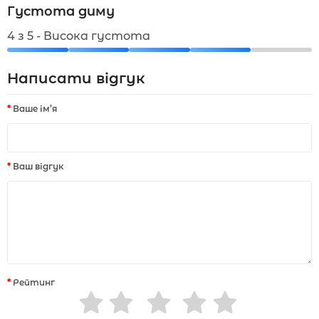
Густота диму
4 з 5 - Висока густота
Написати відгук
Ваше ім’я
Ваш відгук
Рейтинг