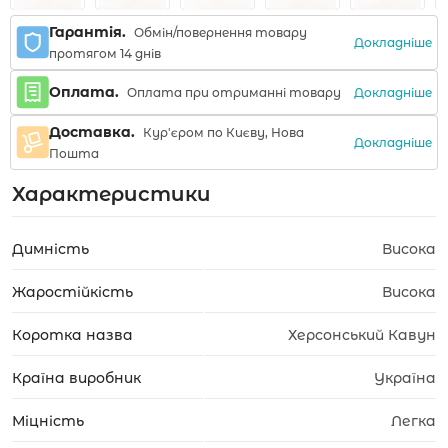
Гарантія.
Обмін/повернення товару
Докладніше
протягом 14 днів
Оплата.
Докладніше
Оплата при отриманні товару
Доставка.
Кур'єром по Києву, Нова
Докладніше
Пошта
Характеристики
Димність
Висока
Жаростійкість
Висока
Коротка назва
Херсонський Кавун
Країна виробник
Україна
Міцність
Легка