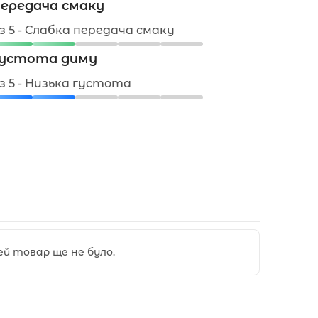
ередача смаку
 з 5 - Слабка передача смаку
устота диму
 з 5 - Низька густота
цей товар ще не було.