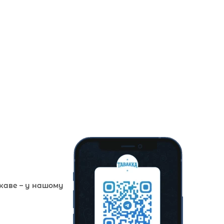
ікаве – у нашому