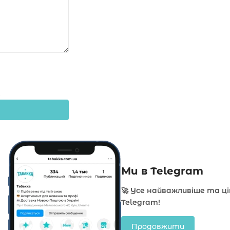
Ми в Telegram
🚀 Усе найважливіше та ц
Telegram!
Продовжити