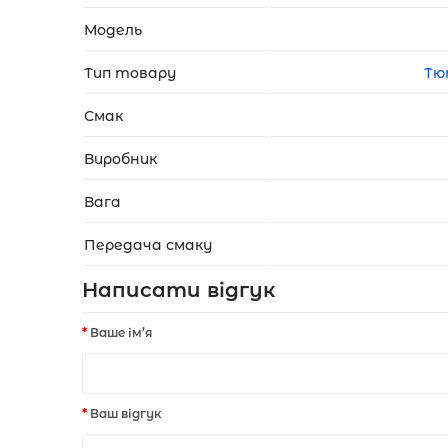
Модель
Тип товару
Тю
Смак
Виробник
Вага
Передача смаку
Написати відгук
Ваше ім’я
Ваш відгук