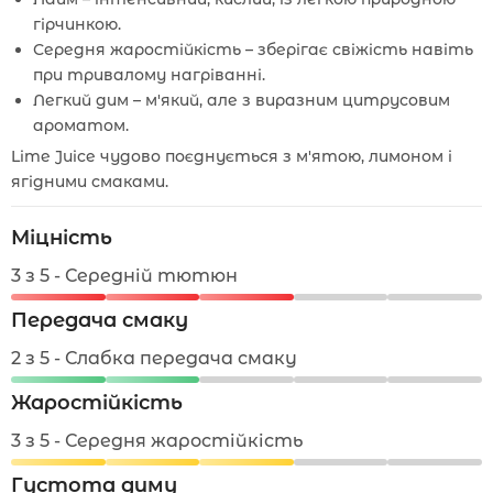
гірчинкою.
Середня жаростійкість – зберігає свіжість навіть
при тривалому нагріванні.
Легкий дим – м'який, але з виразним цитрусовим
ароматом.
Lime Juice чудово поєднується з м'ятою, лимоном і
ягідними смаками.
Міцність
3 з 5 - Середній тютюн
Передача смаку
2 з 5 - Слабка передача смаку
Жаростійкість
3 з 5 - Середня жаростійкість
Густота диму