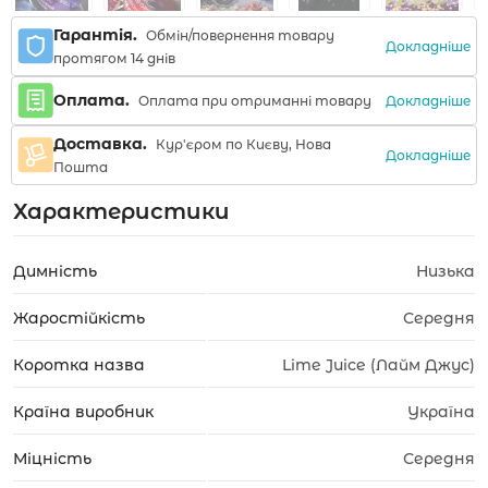
Гарантія.
Обмін/повернення товару
Докладніше
протягом 14 днів
Оплата.
Докладніше
Оплата при отриманні товару
Доставка.
Кур'єром по Києву, Нова
Докладніше
Пошта
Характеристики
Димність
Низька
Жаростійкість
Середня
Коротка назва
Lime Juice (Лайм Джус)
Країна виробник
Україна
Міцність
Середня