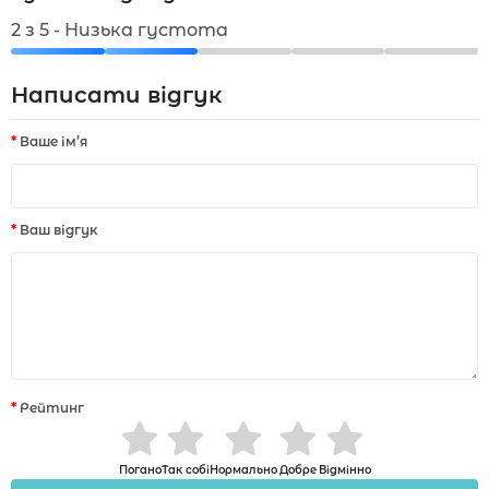
2 з 5 - Низька густота
Написати відгук
Ваше ім’я
Ваш відгук
Рейтинг
Погано
Так собі
Нормально
Добре
Відмінно