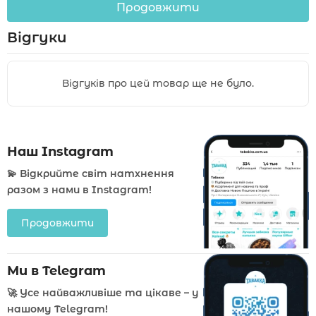
Продовжити
Відгуки
Відгуків про цей товар ще не було.
Наш Instagram
💫 Відкрийте світ натхнення
разом з нами в Instagram!
Продовжити
Ми в Telegram
🚀 Усе найважливіше та цікаве – у
нашому Telegram!