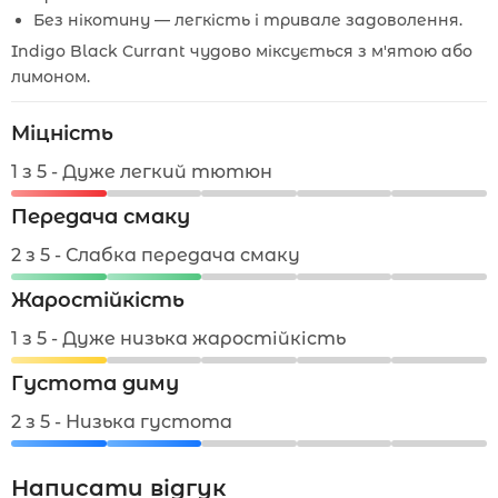
Без нікотину — легкість і тривале задоволення.
Indigo Black Currant чудово міксується з м'ятою або
лимоном.
Міцність
1 з 5 - Дуже легкий тютюн
Передача смаку
2 з 5 - Слабка передача смаку
Жаростійкість
1 з 5 - Дуже низька жаростійкість
Густота диму
2 з 5 - Низька густота
Написати відгук