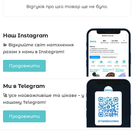
Відгуків про цей товар ще не було.
Наш Instagram
💫 Відкрийте світ натхнення
разом з нами в Instagram!
Продовжити
Ми в Telegram
🚀 Усе найважливіше та цікаве – у
нашому Telegram!
Продовжити