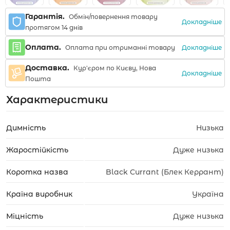
Гарантія.
Обмін/повернення товару
Докладніше
протягом 14 днів
Оплата.
Докладніше
Оплата при отриманні товару
Доставка.
Кур'єром по Києву, Нова
Докладніше
Пошта
Характеристики
Димність
Низька
Жаростійкість
Дуже низька
Коротка назва
Black Currant (Блек Керрант)
Країна виробник
Україна
Міцність
Дуже низька