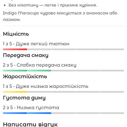
Без нікотину — легке і приємне куріння.
Indigo Maracuja чудово міксується з ананасом або
лаймом.
Міцність
1 з 5 - Дуже легкий тютюн
Передача смаку
2 з 5 - Слабка передача смаку
Жаростійкість
1 з 5 - Дуже низька жаростійкість
Густота диму
2 з 5 - Низька густота
Написати відгук