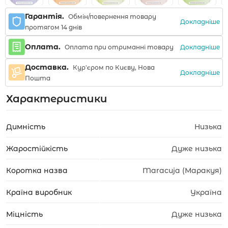
Гарантія.
Обмін/повернення товару
Докладніше
протягом 14 днів
Оплата.
Докладніше
Оплата при отриманні товару
Доставка.
Кур'єром по Києву, Нова
Докладніше
Пошта
Характеристики
Димність
Низька
Жаростійкість
Дуже низька
Коротка назва
Maracuja (Маракуя)
Країна виробник
Україна
Міцність
Дуже низька