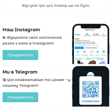
Відгуків про цей товар ще не було.
Наш Instagram
💫 Відкрийте світ натхнення
разом з нами в Instagram!
Продовжити
Ми в Telegram
🚀 Усе найважливіше та цікаве – у
нашому Telegram!
Продовжити