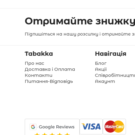
Отримайте знижку
Підпишіться на нашу розсилку і отримайте з
Tabakka
Навігація
Про нас
Блог
Доставка і Оплата
Акції
Контакти
Співробітницт
Питання-Відповідь
Акаунт