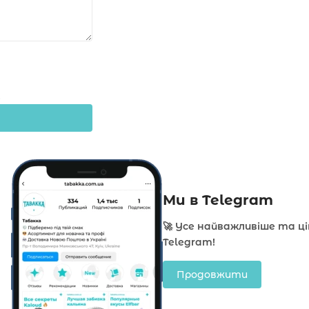
Ми в Telegram
🚀 Усе найважливіше та ц
Telegram!
Продовжити