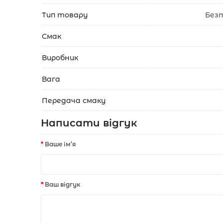
Тип товару
Без
Смак
Виробник
Вага
Передача смаку
Написати відгук
Ваше ім’я
Ваш відгук