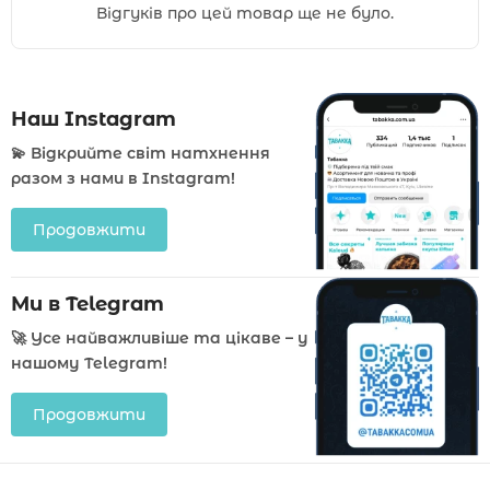
Відгуків про цей товар ще не було.
Наш Instagram
💫 Відкрийте світ натхнення
разом з нами в Instagram!
Продовжити
Ми в Telegram
🚀 Усе найважливіше та цікаве – у
нашому Telegram!
Продовжити