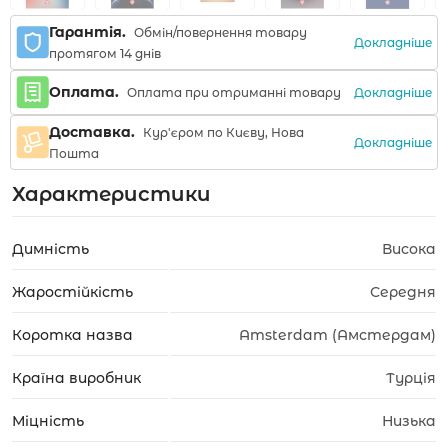
Гарантія.
Обмін/повернення товару
Докладніше
протягом 14 днів
Оплата.
Докладніше
Оплата при отриманні товару
Доставка.
Кур'єром по Києву, Нова
Докладніше
Пошта
Характеристики
Димність
Висока
Жаростійкість
Середня
Коротка назва
Amsterdam (Амстердам)
Країна виробник
Турція
Міцність
Низька