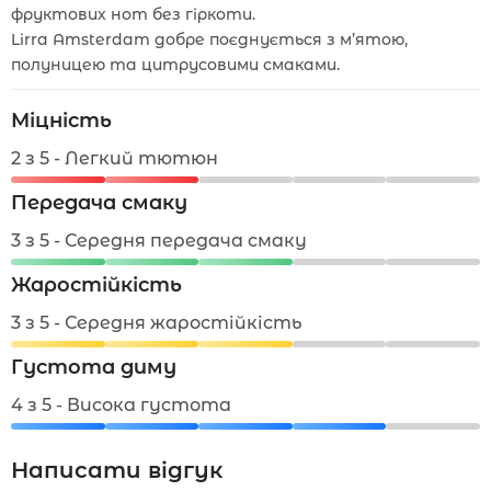
фруктових нот без гіркоти.
Lirra Amsterdam добре поєднується з м’ятою,
полуницею та цитрусовими смаками.
Міцність
2 з 5 - Легкий тютюн
Передача смаку
3 з 5 - Середня передача смаку
Жаростійкість
3 з 5 - Середня жаростійкість
Густота диму
4 з 5 - Висока густота
Написати відгук