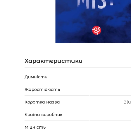
Акції
Укр
Рус
Характеристики
Димність
Жаростійкість
Коротка назва
Blu
Країна виробник
Міцність