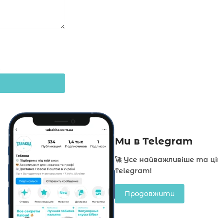
Ми в Telegram
🚀 Усе найважливіше та ц
Telegram!
Продовжити