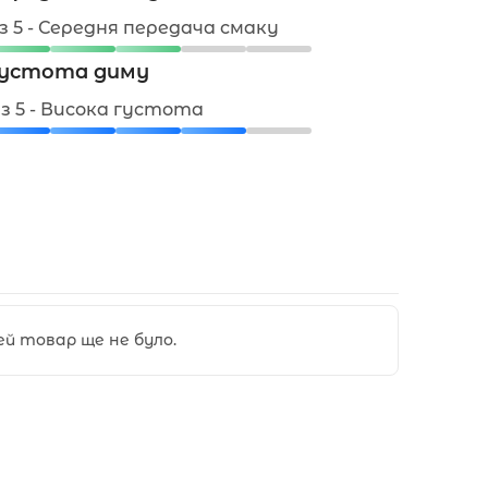
 з 5 - Середня передача смаку
устота диму
 з 5 - Висока густота
цей товар ще не було.