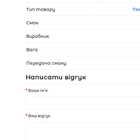
Тип товару
Тю
Смак
Виробник
Вага
Передача смаку
Написати відгук
Ваше ім’я
Ваш відгук