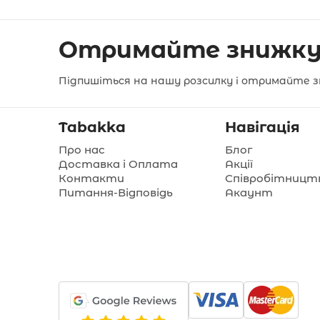
Отримайте знижку
Підпишіться на нашу розсилку і отримайте з
Tabakka
Навігація
Про нас
Блог
Доставка і Оплата
Акції
Контакти
Співробітницт
Питання-Відповідь
Акаунт