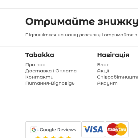
Отримайте знижку
Підпишіться на нашу розсилку і отримайте з
Tabakka
Навігація
Про нас
Блог
Доставка і Оплата
Акції
Контакти
Співробітницт
Питання-Відповідь
Акаунт