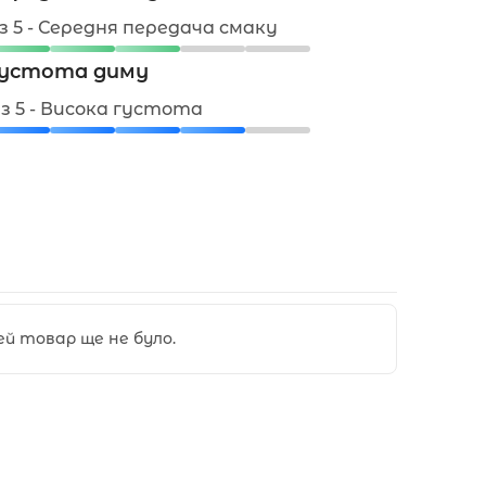
 з 5 - Середня передача смаку
устота диму
 з 5 - Висока густота
цей товар ще не було.