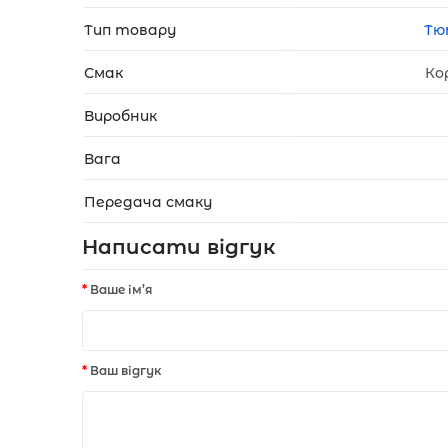
Тип товару
Тю
Смак
Ко
Виробник
Вага
Передача смаку
Написати відгук
Ваше ім’я
Ваш відгук