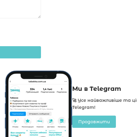
Ми в Telegram
🚀 Усе найважливіше та ц
Telegram!
Продовжити