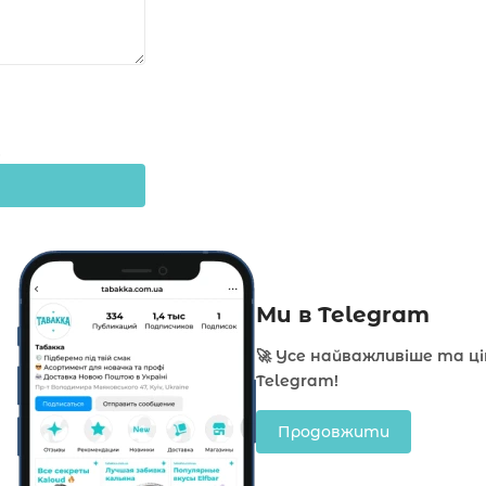
Ми в Telegram
🚀 Усе найважливіше та ц
Telegram!
Продовжити