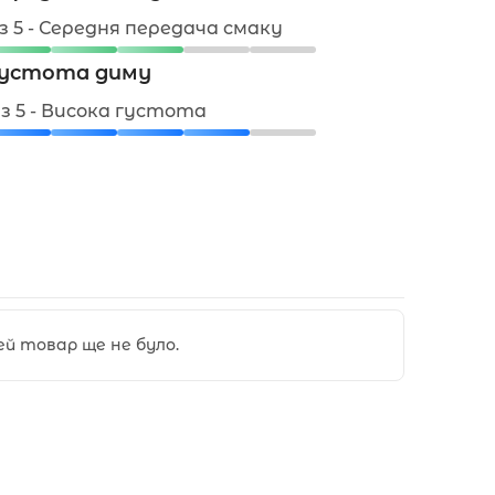
 з 5 - Середня передача смаку
устота диму
 з 5 - Висока густота
цей товар ще не було.