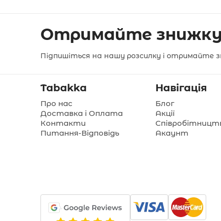
Отримайте знижку
Підпишіться на нашу розсилку і отримайте з
Tabakka
Навігація
Про нас
Блог
Доставка і Оплата
Акції
Контакти
Співробітницт
Питання-Відповідь
Акаунт