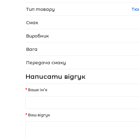
Тип товару
Тю
Смак
Виробник
Вага
Передача смаку
Написати відгук
Ваше ім’я
Ваш відгук