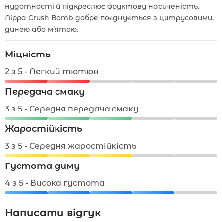
нудотності й підкреслює фруктову насиченість.
Лірра Crush Bomb добре поєднується з цитрусовими,
динею або м’ятою.
Міцність
2 з 5 - Легкий тютюн
Передача смаку
3 з 5 - Середня передача смаку
Жаростійкість
3 з 5 - Середня жаростійкість
Густота диму
4 з 5 - Висока густота
Написати відгук