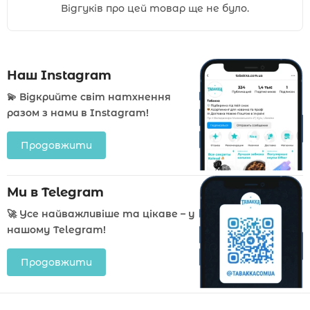
Відгуків про цей товар ще не було.
Наш Instagram
💫 Відкрийте світ натхнення
разом з нами в Instagram!
Продовжити
Ми в Telegram
🚀 Усе найважливіше та цікаве – у
нашому Telegram!
Продовжити