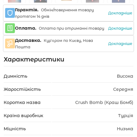
Гарантія.
Обмін/повернення товару
Докладніше
протягом 14 днів
Оплата.
Докладніше
Оплата при отриманні товару
Доставка.
Кур'єром по Києву, Нова
Докладніше
Пошта
Характеристики
Димність
Висока
Жаростійкість
Середня
Коротка назва
Crush Bomb (Краш Бомб)
Країна виробник
Турція
Міцність
Низька