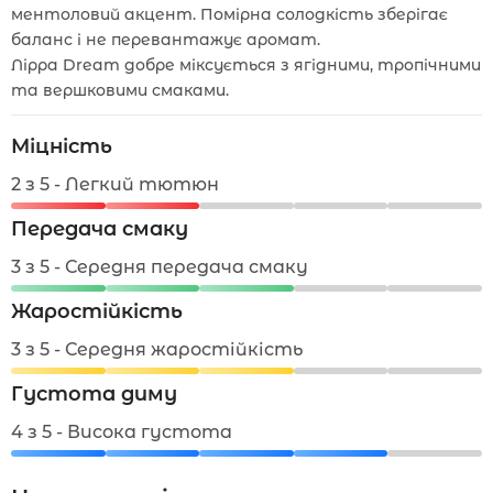
ментоловий акцент. Помірна солодкість зберігає
баланс і не перевантажує аромат.
Лірра Dream добре міксується з ягідними, тропічними
та вершковими смаками.
Міцність
2 з 5 - Легкий тютюн
Передача смаку
3 з 5 - Середня передача смаку
Жаростійкість
3 з 5 - Середня жаростійкість
Густота диму
4 з 5 - Висока густота