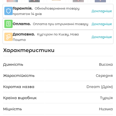
Гарантія.
Обмін/повернення товару
Докладніше
протягом 14 днів
Оплата.
Докладніше
Оплата при отриманні товару
Доставка.
Кур'єром по Києву, Нова
Докладніше
Пошта
Характеристики
Димність
Висока
Жаростійкість
Середня
Коротка назва
Dream (Дрім)
Країна виробник
Турція
Міцність
Низька