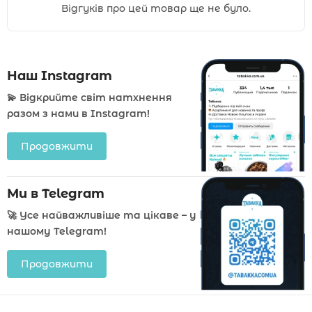
Відгуків про цей товар ще не було.
Наш Instagram
💫 Відкрийте світ натхнення
разом з нами в Instagram!
Продовжити
Ми в Telegram
🚀 Усе найважливіше та цікаве – у
нашому Telegram!
Продовжити