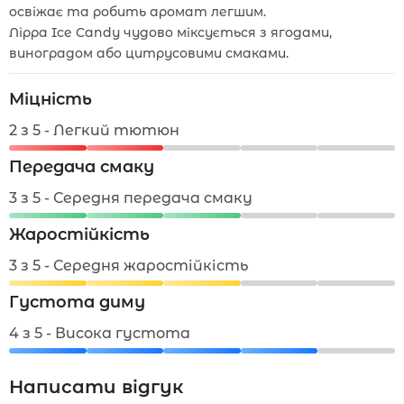
освіжає та робить аромат легшим.
Лірра Ice Candy чудово міксується з ягодами,
виноградом або цитрусовими смаками.
Міцність
2 з 5 - Легкий тютюн
Передача смаку
3 з 5 - Середня передача смаку
Жаростійкість
3 з 5 - Середня жаростійкість
Густота диму
4 з 5 - Висока густота
Написати відгук