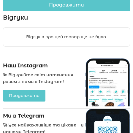
Продовжити
Відгуки
Відгуків про цей товар ще не було.
Наш Instagram
💫 Відкрийте світ натхнення
разом з нами в Instagram!
Продовжити
Ми в Telegram
🚀 Усе найважливіше та цікаве – у
нашому Telegram!