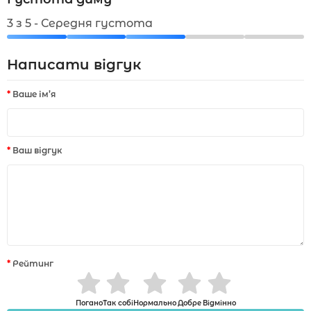
3 з 5 - Середня густота
Написати відгук
Ваше ім’я
Ваш відгук
Рейтинг
Погано
Так собі
Нормально
Добре
Відмінно