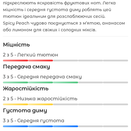
підкреслюють яскравість фруктових нот. Легка
міцність і середня густота диму роблять цей
тютюн ідеальним для розслаблюючих сесій.
Spicy Peach чудово поєднується з м’ятою, ананасом
або лимоном для свіжих і солодких міксів.
Міцність
2 з 5 - Легкий тютюн
Передача смаку
3 з 5 - Середня передача смаку
Жаростійкість
2 з 5 - Низька жаростійкість
Густота диму
3 з 5 - Середня густота