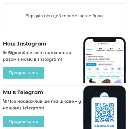
Відгуків про цей товар ще не було.
Наш Instagram
💫 Відкрийте світ натхнення
разом з нами в Instagram!
Продовжити
Ми в Telegram
🚀 Усе найважливіше та цікаве – у
нашому Telegram!
Продовжити