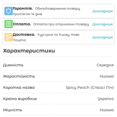
Гарантія.
Обмін/повернення товару
Докладніше
протягом 14 днів
Оплата.
Докладніше
Оплата при отриманні товару
Доставка.
Кур'єром по Києву, Нова
Докладніше
Пошта
Характеристики
Димність
Середня
Жаростійкість
Низька
Коротка назва
Spicy Peach (Спайсі Піч)
Країна виробник
Україна
Міцність
Низька