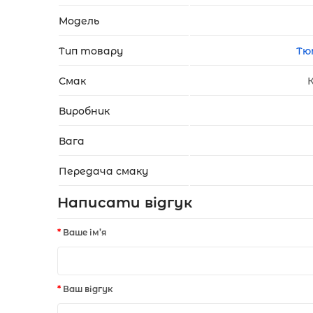
Модель
Тип товару
Тю
Смак
Виробник
Вага
Передача смаку
Написати відгук
Ваше ім’я
Ваш відгук