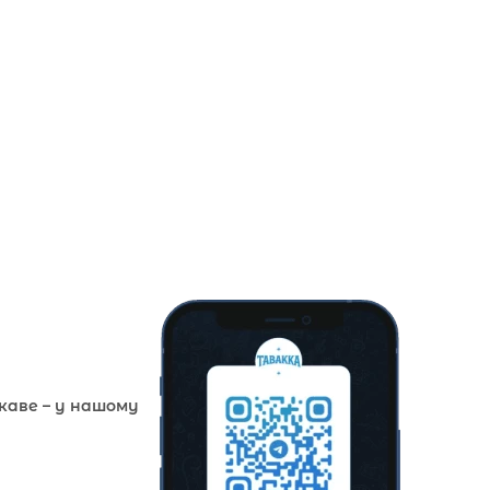
ікаве – у нашому