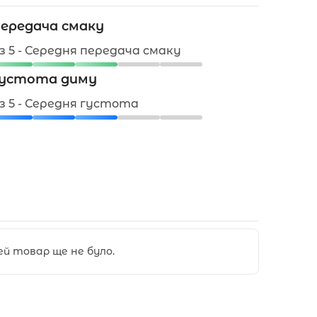
ередача смаку
 з 5 - Середня передача смаку
устота диму
 з 5 - Середня густота
цей товар ще не було.