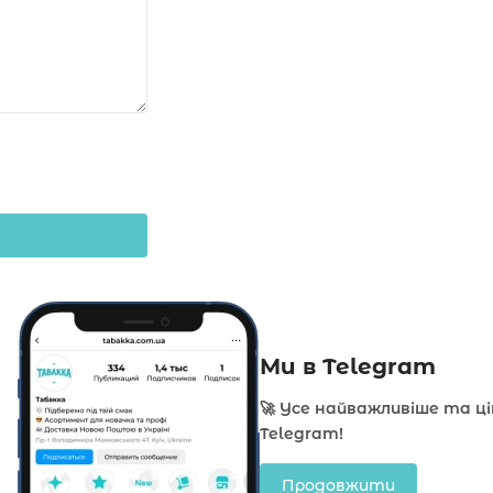
Ми в Telegram
🚀 Усе найважливіше та ц
Telegram!
Продовжити