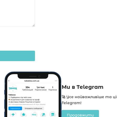
Ми в Telegram
🚀 Усе найважливіше та ц
Telegram!
Продовжити