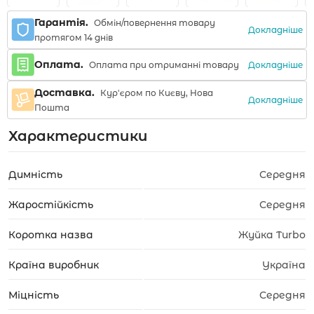
Гарантія.
Обмін/повернення товару
Докладніше
протягом 14 днів
Оплата.
Докладніше
Оплата при отриманні товару
Доставка.
Кур'єром по Києву, Нова
Докладніше
Пошта
Характеристики
Димність
Середня
Жаростійкість
Середня
Коротка назва
Жуйка Turbo
Країна виробник
Україна
Міцність
Середня