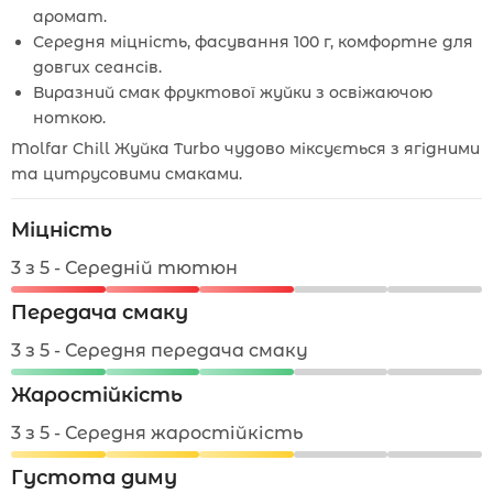
аромат.
Середня міцність, фасування 100 г, комфортне для
довгих сеансів.
Виразний смак фруктової жуйки з освіжаючою
ноткою.
Molfar Chill Жуйка Turbo чудово міксується з ягідними
та цитрусовими смаками.
Міцність
3 з 5 - Середній тютюн
Передача смаку
3 з 5 - Середня передача смаку
Жаростійкість
3 з 5 - Середня жаростійкість
Густота диму