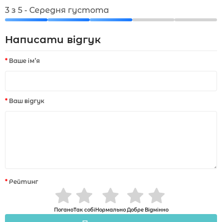
3 з 5 - Середня густота
Написати відгук
Ваше ім’я
Ваш відгук
Рейтинг
Погано
Так собі
Нормально
Добре
Відмінно