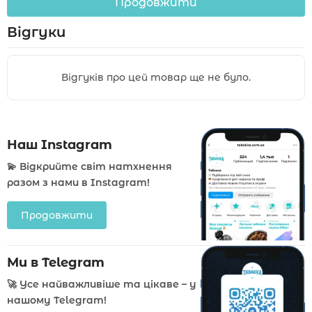
Продовжити
Відгуки
Відгуків про цей товар ще не було.
Наш Instagram
💫 Відкрийте світ натхнення
разом з нами в Instagram!
Продовжити
Ми в Telegram
🚀 Усе найважливіше та цікаве – у
нашому Telegram!