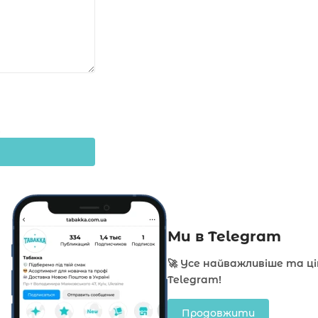
Ми в Telegram
🚀 Усе найважливіше та ц
Telegram!
Продовжити