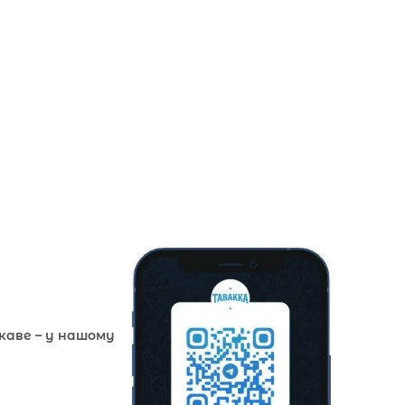
ікаве – у нашому