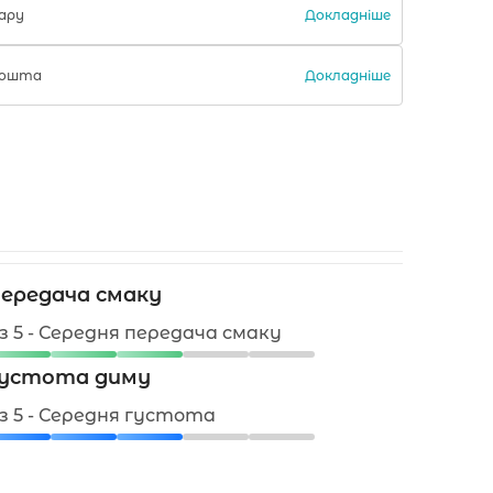
Докладніше
ару
Докладніше
 Пошта
ередача смаку
 з 5 - Середня передача смаку
устота диму
 з 5 - Середня густота