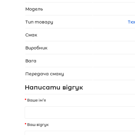
Модель
Тип товару
Тю
Смак
Виробник
Вага
Передача смаку
Написати відгук
Ваше ім’я
Ваш відгук