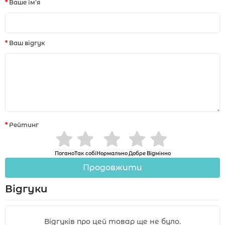
Ваше ім’я
Ваш відгук
Рейтинг
Погано
Так собі
Нормально
Добре
Відмінно
Продовжити
Відгуки
Відгуків про цей товар ще не було.