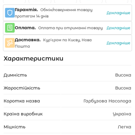
Гарантія.
Обмін/повернення товару
Докладніше
протягом 14 днів
Оплата.
Докладніше
Оплата при отриманні товару
Доставка.
Кур'єром по Києву, Нова
Докладніше
Пошта
Характеристики
Димність
Висока
Жаростійкість
Висока
Коротка назва
Гарбузова Насолода
Країна виробник
Україна
Міцність
Легка