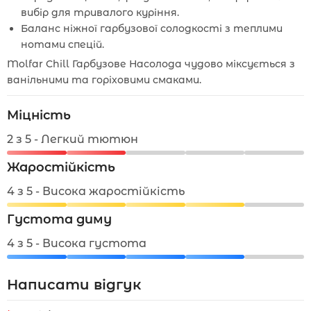
вибір для тривалого куріння.
Баланс ніжної гарбузової солодкості з теплими
нотами спецій.
Molfar Chill Гарбузове Насолода чудово міксується з
ванільними та горіховими смаками.
Міцність
2 з 5 - Легкий тютюн
Жаростійкість
4 з 5 - Висока жаростійкість
Густота диму
4 з 5 - Висока густота
Написати відгук