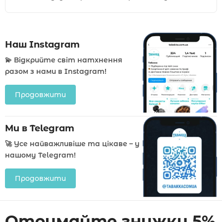
Наш Instagram
💫 Відкрийте світ натхнення
разом з нами в Instagram!
Продовжити
Ми в Telegram
🚀 Усе найважливіше та цікаве – у
нашому Telegram!
Продовжити
Отримайте знижку 5%