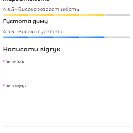
4 з 5 - Висока жаростійкість
Густота диму
4 з 5 - Висока густота
Написати відгук
Ваше ім’я
Ваш відгук