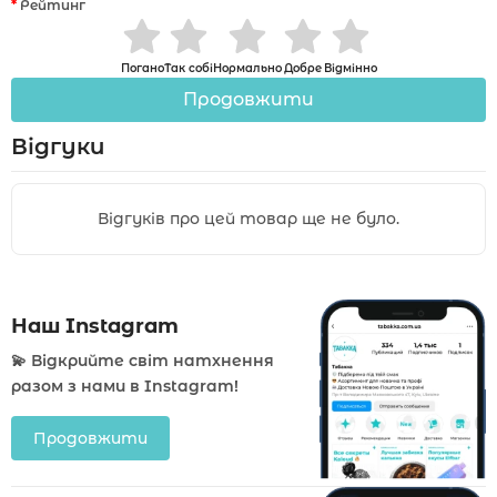
Рейтинг
Погано
Так собі
Нормально
Добре
Відмінно
Продовжити
Відгуки
Відгуків про цей товар ще не було.
Наш Instagram
💫 Відкрийте світ натхнення
разом з нами в Instagram!
Продовжити