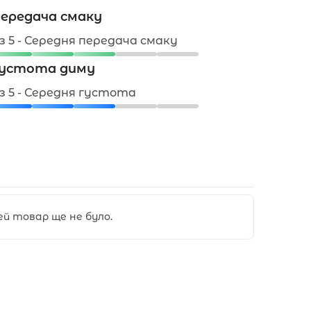
ередача смаку
 з 5 - Середня передача смаку
устота диму
 з 5 - Середня густота
цей товар ще не було.