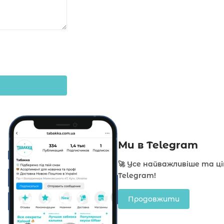
Ми в Telegram
🚀 Усе найважливіше та ц
Telegram!
Продовжити