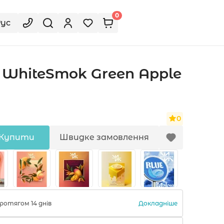
0
Рус
WhiteSmok Green Apple
0
Купити
Швидке замовлення
Докладніше
ротягом 14 днів