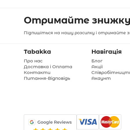
Отримайте знижку
Підпишіться на нашу розсилку і отримайте з
Tabakka
Навігація
Про нас
Блог
Доставка і Оплата
Акції
Контакти
Співробітницт
Питання-Відповідь
Акаунт