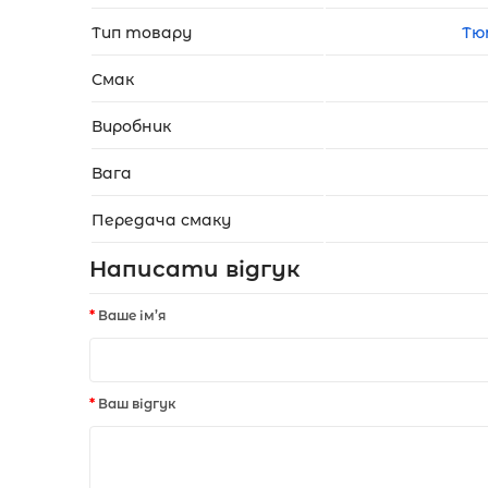
Тип товару
Тю
Смак
Виробник
Вага
Передача смаку
Написати відгук
Ваше ім’я
Ваш відгук