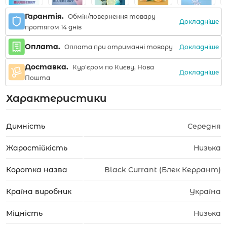
Гарантія.
Обмін/повернення товару
Докладніше
протягом 14 днів
Оплата.
Докладніше
Оплата при отриманні товару
Доставка.
Кур'єром по Києву, Нова
Докладніше
Пошта
Характеристики
Димність
Середня
Жаростійкість
Низька
Коротка назва
Black Currant (Блек Керрант)
Країна виробник
Україна
Міцність
Низька