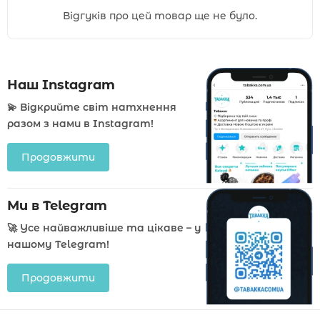
Відгуків про цей товар ще не було.
Наш Instagram
💫 Відкрийте світ натхнення
разом з нами в Instagram!
Продовжити
Ми в Telegram
🚀 Усе найважливіше та цікаве – у
нашому Telegram!
Продовжити