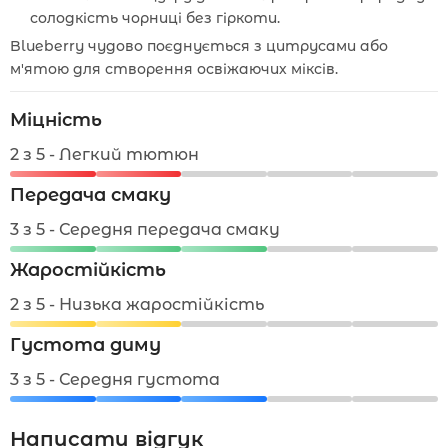
солодкість чорниці без гіркоти.
Blueberry чудово поєднується з цитрусами або
м'ятою для створення освіжаючих міксів.
Міцність
2 з 5 - Легкий тютюн
Передача смаку
3 з 5 - Середня передача смаку
Жаростійкість
2 з 5 - Низька жаростійкість
Густота диму
3 з 5 - Середня густота
Написати відгук